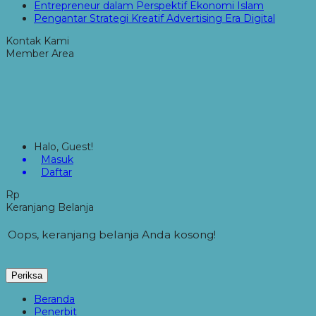
Entrepreneur dalam Perspektif Ekonomi Islam
Pengantar Strategi Kreatif Advertising Era Digital
Kontak Kami
Member Area
Halo, Guest!
Masuk
Daftar
Rp
Keranjang Belanja
Oops, keranjang belanja Anda kosong!
Periksa
Beranda
Penerbit