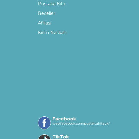
Pustaka Kita
Reseller
Afiliasi
Kirim Naskah
Facebook
web.facebook.com/pustakakitayk/
TikTok