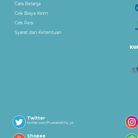
Cara Belanja
Cek Biaya Kirim
Cek Resi
Syarat dan Ketentuan
KUR
Twitter
twitter.com/PustakaKita_yk
Shopee