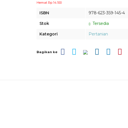
Hemat Rp 14.100
ISBN
978-623-359-145-4
Stok
Tersedia
Kategori
Pertanian
Bagikan ke